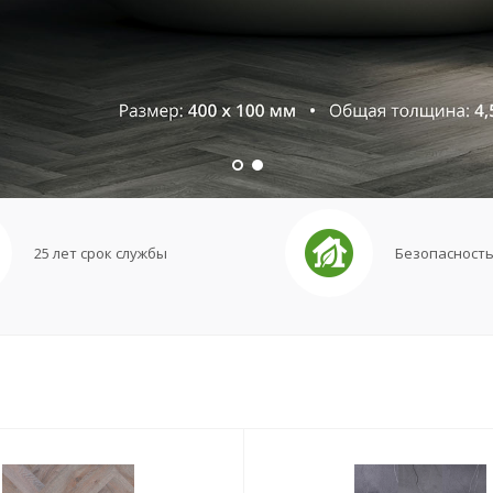
25 лет срок службы
Безопасност