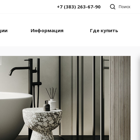
+7 (383) 263-67-90
Поиск
ции
Информация
Где купить