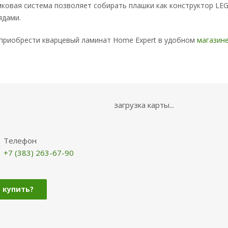
ковая система позволяет собирать плашки как конструктор LEG
ядами.
приобрести кварцевый ламинат Home Expert в удобном
магазин
загрузка карты...
Телефон
+7 (383) 263-67-90
 купить?