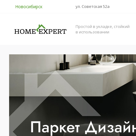
Новосибирск
ул. Советская 52а
Простой в укладке, стойкий
в использовании