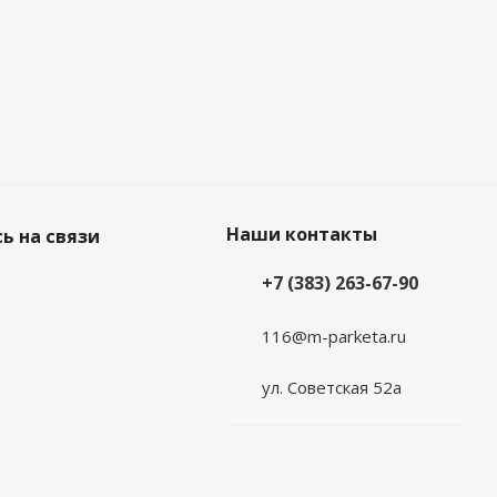
Наши контакты
ь на связи
+7 (383) 263-67-90
116@m-parketa.ru
ул. Советская 52а