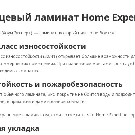
цевый ламинат Home Exper
 (Хоум Эксперт) — ламинат, который ничего не боится.
класс износостойкости
асс износостойкости (32/41) открывает большие возможности д
коммерческих помещениях. При правильном монтаже срок службы
ходимых комнатах.
тойкость и пожаробезопасность
т обычного ламината, SPC-покрытие не боится воды и подходит
хне, в прихожей и даже в ванной комнате.
равнение с ламинатом, стоит отметить, что Home Expert не гор
ая укладка