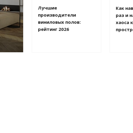
Лучшие
Как на
производители
раз и н
виниловых полов:
хаоса 
рейтинг 2026
простр