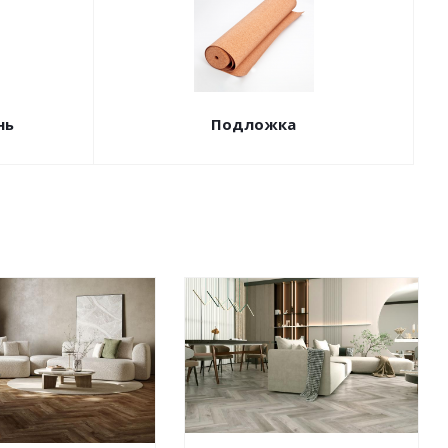
нь
Подложка