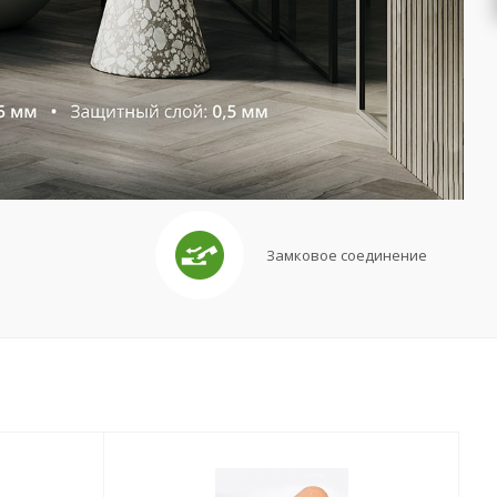
ь
Замковое соединение