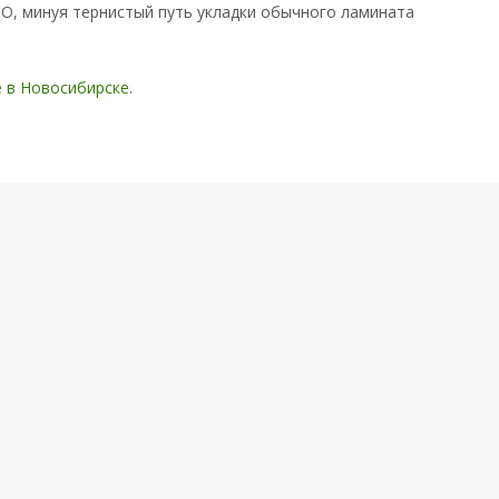
O, минуя тернистый путь укладки обычного ламината
е в Новосибирске
.