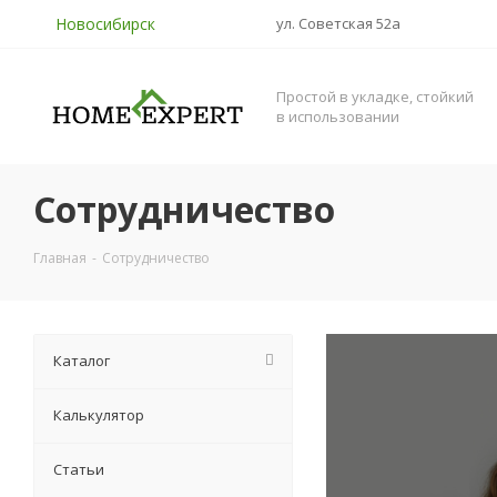
Новосибирск
ул. Советская 52а
Простой в укладке, стойкий
в использовании
Сотрудничество
Главная
-
Сотрудничество
Каталог
Калькулятор
Статьи