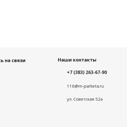
Наши контакты
ь на связи
+7 (383) 263-67-90
116@m-parketa.ru
ул. Советская 52а