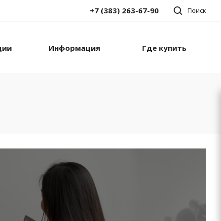
+7 (383) 263-67-90
Поиск
ции
Информация
Где купить