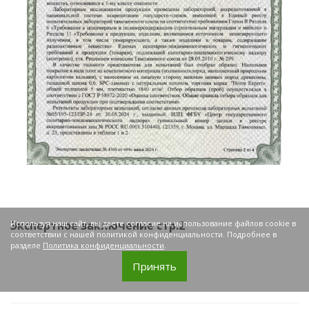
Экспертное заключение
Используя наш сайт, вы даете согласие на использование файлов cookie в
соответствии с нашей политикой конфиденциальности. Подробнее в
разделе
Политика конфиденциальности
.
Принять