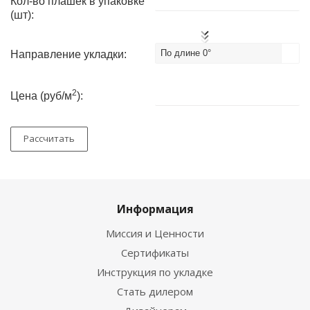
Кол-во плашек в упаковке
(шт):
По длине 0°
Направление укладки:
2
Цена (руб/м
):
Рассчитать
Информация
Миссия и Ценности
Сертификаты
Инструкция по укладке
Стать дилером