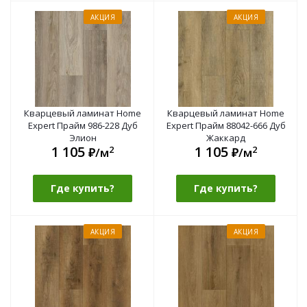
АКЦИЯ
АКЦИЯ
Кварцевый ламинат Home
Кварцевый ламинат Home
Expert Прайм 986-228 Дуб
Expert Прайм 88042-666 Дуб
Элион
Жаккард
1 105
1 105
2
2
₽/м
₽/м
Где купить?
Где купить?
АКЦИЯ
АКЦИЯ