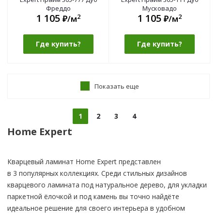
Фреддо
Мусковадо
1 105
1 105
2
2
₽/м
₽/м
Где купить?
Где купить?
Показать еще
1
2
3
4
Home Expert
Кварцевый ламинат Home Expert представлен
в 3 популярных коллекциях. Среди стильных дизайнов
кварцевого ламината под натуральное дерево, для укладки
паркетной ёлочкой и под камень вы точно найдёте
идеальное решение для своего интерьера в удобном