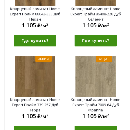
Кварцевый ламинат Home
Кварцевый ламинат Home
Expert Прайм 88042-333 Дуб
Expert Прайм 86408-228 Дуб
Пекан
Селенит
1 105
1 105
2
2
₽/м
₽/м
Где купить?
Где купить?
АКЦИЯ
АКЦИЯ
Кварцевый ламинат Home
Кварцевый ламинат Home
Expert Прайм 739-257 Дуб
Expert Прайм 7009-64 Дуб
Терра
Фраппе
1 105
1 105
2
2
₽/м
₽/м