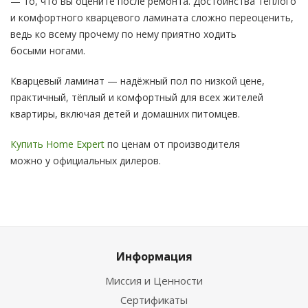
— то, что вы оцените после ремонта. Достоинства тёплого
и комфортного кварцевого ламината сложно переоценить,
ведь ко всему прочему по нему приятно ходить
босыми ногами.
Кварцевый ламинат — надёжный пол по низкой цене,
практичный, тёплый и комфортный для всех жителей
квартиры, включая детей и домашних питомцев.
Купить Home Expert
по ценам от производителя
можно у официальных дилеров.
Информация
Миссия и Ценности
Сертификаты