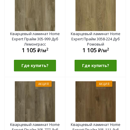
Кварцевый ламинат Home
Кварцевый ламинат Home
Expert Прайм 305-999 Дуб
Expert Прайм 3058-224 Дуб
Лемонграсс
Ромовый
1 105
1 105
2
2
₽/м
₽/м
Где купить?
Где купить?
АКЦИЯ
АКЦИЯ
Кварцевый ламинат Home
Кварцевый ламинат Home
Expert Прайм 305-777 Дуб
Expert Прайм 305-111 Дуб