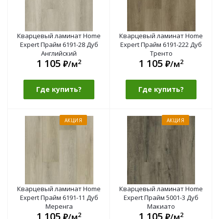
Кварцевый ламинат Home
Кварцевый ламинат Home
Expert Прайм 6191-28 Дуб
Expert Прайм 6191-222 Дуб
Английский
Тренто
1 105
1 105
2
2
₽/м
₽/м
Где купить?
Где купить?
АКЦИЯ
АКЦИЯ
Кварцевый ламинат Home
Кварцевый ламинат Home
Expert Прайм 6191-11 Дуб
Expert Прайм 5001-3 Дуб
Меренга
Макиато
1 105
1 105
2
2
₽/м
₽/м