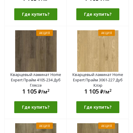
Где купить?
Где купить?
АКЦИЯ
АКЦИЯ
Кварцевый ламинат Home
Кварцевый ламинат Home
Expert Прайм 4105-234 Дуб
Expert Прайм 3061-227 Дуб
Гляссе
Клэр
1 105
1 105
2
2
₽/м
₽/м
Где купить?
Где купить?
АКЦИЯ
АКЦИЯ