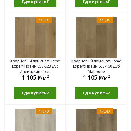
Где купить?
Где купить?
АКЦИЯ
АКЦИЯ
Кварцевый ламинат Home
Кварцевый ламинат Home
Expert Прайм 653-223 Дуб
Expert Прайм 653-160 Дуб
Индийский Соан
Марроне
1 105
1 105
2
2
₽/м
₽/м
Где купить?
Где купить?
АКЦИЯ
АКЦИЯ