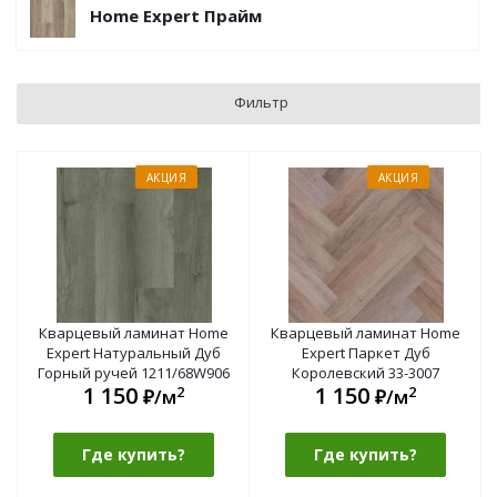
Home Expert Прайм
Фильтр
АКЦИЯ
АКЦИЯ
Кварцевый ламинат Home
Кварцевый ламинат Home
Expert Натуральный Дуб
Expert Паркет Дуб
Горный ручей 1211/68W906
Королевский 33-3007
1 150
1 150
2
2
₽/м
₽/м
Где купить?
Где купить?