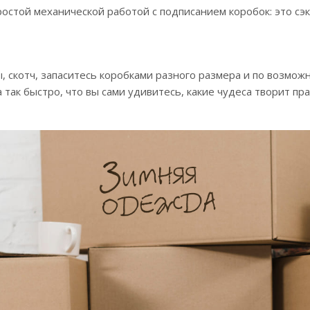
остой механической работой с подписанием коробок: это сэ
, скотч, запаситесь коробками разного размера и по возмож
 так быстро, что вы сами удивитесь, какие чудеса творит п