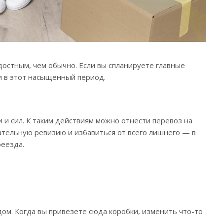
достным, чем обычно. Если вы спланируете главные
ти в этот насыщенный период.
и сил. К таким действиям можно отнести перевоз на
ательную ревизию и избавиться от всего лишнего — в
реезда.
ом. Когда вы привезете сюда коробки, изменить что-то