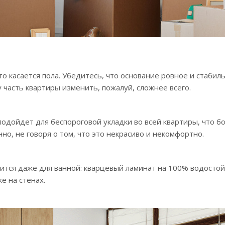
то касается пола. Убедитесь, что основание ровное и стабил
у часть квартиры изменить, пожалуй, сложнее всего.
одойдет для беспороговой укладки во всей квартиры, что б
но, не говоря о том, что это некрасиво и некомфортно.
тся даже для ванной: кварцевый ламинат на 100% водостойки
же на стенах.