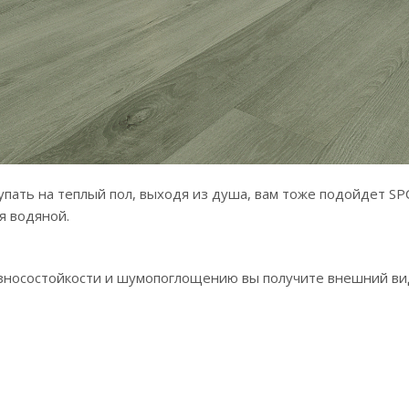
упать на теплый пол, выходя из душа, вам тоже подойдет SPC
ая водяной.
зносостойкости и шумопоглощению вы получите внешний вид