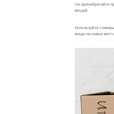
Не пренебрегайте пр
вещей.
Используйте стикеры
вещи на новые места