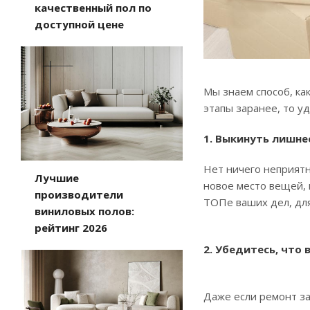
качественный пол по
доступной цене
Мы знаем способ, ка
этапы заранее, то у
1. Выкинуть лишне
Нет ничего неприятн
Лучшие
новое место вещей, 
производители
ТОПе ваших дел, дл
виниловых полов:
рейтинг 2026
2. Убедитесь, что 
Даже если ремонт за