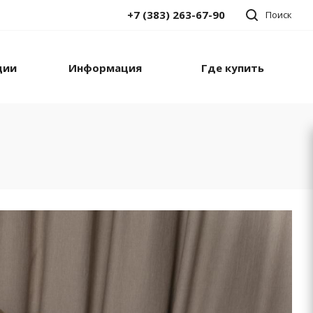
+7 (383) 263-67-90
Поиск
ции
Информация
Где купить