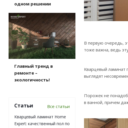
одном решении
В первую очередь, э
тоже важна, ведь эт
Главный тренд в
Кварцевый ламинат п
ремонте –
выглядят несовремен
экологичность!
Порожек не понадоби
в ванной, причем да
Статьи
Все статьи
Кварцевый ламинат Home
Expert: качественный пол по