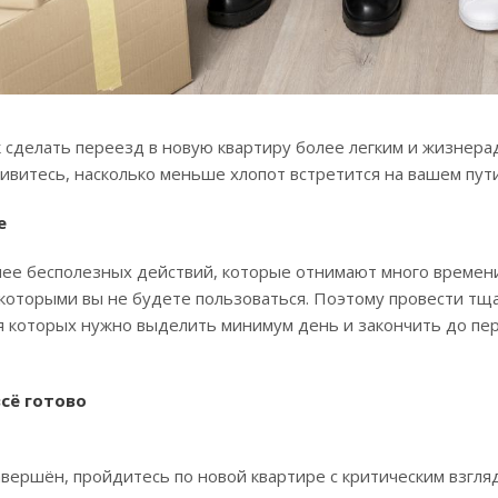
к сделать переезд в новую квартиру более легким и жизнера
дивитесь, насколько меньше хлопот встретится на вашем пу
е
ее бесполезных действий, которые отнимают много времени 
которыми вы не будете пользоваться. Поэтому провести тщ
я которых нужно выделить минимум день и закончить до пе
всё готово
вершён, пройдитесь по новой квартире с критическим взгляд