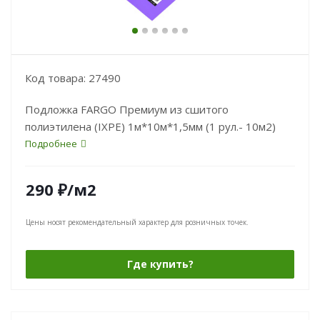
Код товара: 27490
Подложка FARGO Премиум из сшитого
полиэтилена (IXPE) 1м*10м*1,5мм (1 рул.- 10м2)
Подробнее
290
₽
/м2
Цены носят рекомендательный характер для розничных точек.
Где купить?