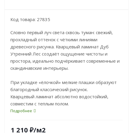
Код товара: 27835
Словно первый луч света сквозь туман: свежий,
прохладный оттенок с чёткими линиями
древесного рисунка. Кварцевый ламинат Дуб
Утренний Лес создаёт ощущение чистоты и
простора, идеально подчёркивает современные и
скандинавские интерьеры.
При укладке «ёлочкой» мелкие плашки образуют
благородный классический рисунок.
Кварцевый ламинат абсолютно водостойкий,
совместим с теплым полом.
Подробнее
1 210
₽
/м2