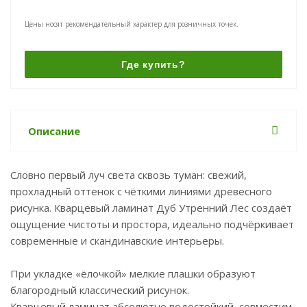
Цены носят рекомендательный характер для розничных точек.
Где купить?
Описание
Словно первый луч света сквозь туман: свежий,
прохладный оттенок с чёткими линиями древесного
рисунка. Кварцевый ламинат Дуб Утренний Лес создаёт
ощущение чистоты и простора, идеально подчёркивает
современные и скандинавские интерьеры.
При укладке «ёлочкой» мелкие плашки образуют
благородный классический рисунок.
Кварцевый ламинат абсолютно водостойкий, совместим